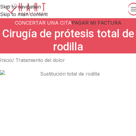
Skip to navigation
Skip to main content
CONCERTAR UNA CITA
PAGAR MI FACTURA
Cirugía de prótesis total de
rodilla
Inicio/ Tratamiento del dolor