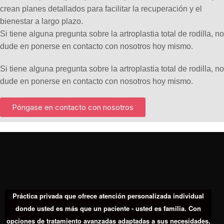
crean planes detallados para facilitar la recuperación y el
bienestar a largo plazo.
Si tiene alguna pregunta sobre la artroplastia total de rodilla, no
dude en ponerse en contacto con nosotros hoy mismo.
Si tiene alguna pregunta sobre la artroplastia total de rodilla, no
dude en ponerse en contacto con nosotros hoy mismo.
Póngase en contacto con nosotros
Práctica privada que ofrece atención personalizada individual
donde usted es más que un paciente - usted es familia. Con
opciones de tratamiento avanzadas adaptadas a sus necesidades,