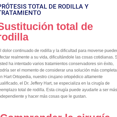
PRÓTESIS TOTAL DE RODILLA Y
TRATAMIENTO
Sustitución total de
rodilla
l dolor continuado de rodilla y la dificultad para moverse puede
fectar realmente a su vida, dificultándole las cosas cotidianas. 
sted ha intentado varios tratamientos conservadores sin éxito,
odría ser el momento de considerar una solución más completa
n Hart Ortopedia, nuestro cirujano ortopédico altamente
ualificado, el Dr. Jeffery Hart, se especializa en la cirugía de
eemplazo total de rodilla. Esta cirugía puede ayudarle a ser má
ndependiente y hacer más cosas que le gustan.