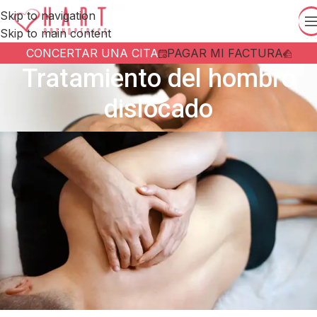
Skip to navigation
Skip to main content
CONCERTAR UNA CITA
PAGAR MI FACTURA
Tratamiento del hombro
dislocado