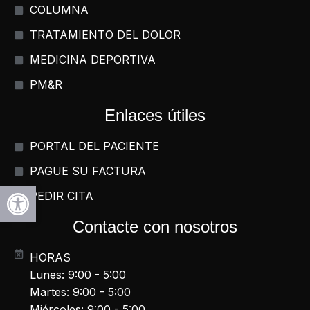
COLUMNA
TRATAMIENTO DEL DOLOR
MEDICINA DEPORTIVA
PM&R
Enlaces útiles
PORTAL DEL PACIENTE
PAGUE SU FACTURA
Abrir la barra de herramientas
PEDIR CITA
Contacte con nosotros
HORAS
Lunes: 9:00 - 5:00
Martes: 9:00 - 5:00
Miércoles: 9:00 - 5:00