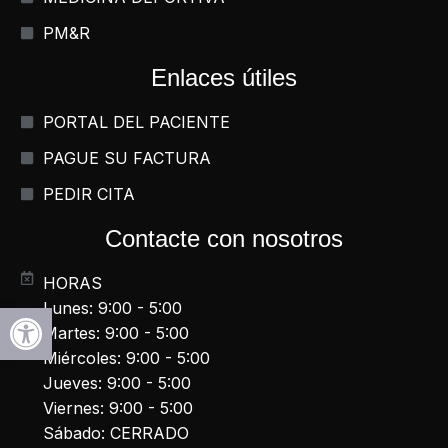
PM&R
Enlaces útiles
PORTAL DEL PACIENTE
PAGUE SU FACTURA
PEDIR CITA
Contacte con nosotros
HORAS
Abrir la barra de herramientas
Lunes: 9:00 - 5:00
Martes: 9:00 - 5:00
Miércoles: 9:00 - 5:00
Jueves: 9:00 - 5:00
Viernes: 9:00 - 5:00
Sábado: CERRADO