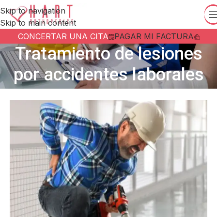
Skip to navigation
Skip to main content
CONCERTAR UNA CITA
PAGAR MI FACTURA
Tratamiento de lesiones
por accidentes laborales