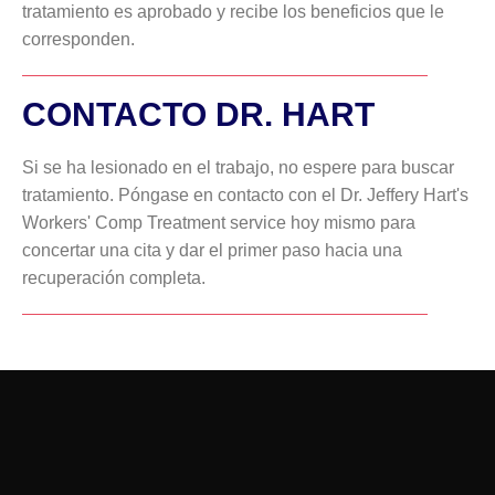
tratamiento es aprobado y recibe los beneficios que le
corresponden.
CONTACTO DR. HART
Si se ha lesionado en el trabajo, no espere para buscar
tratamiento. Póngase en contacto con el Dr. Jeffery Hart's
Workers' Comp Treatment service hoy mismo para
concertar una cita y dar el primer paso hacia una
recuperación completa.