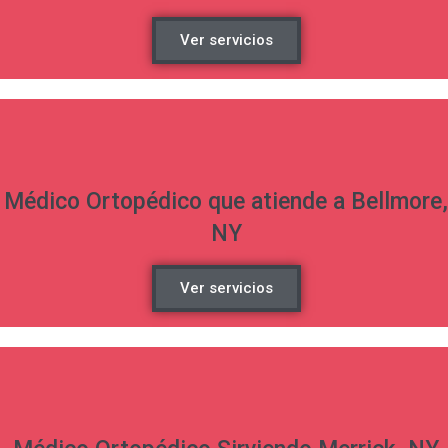
Ver servicios
Médico Ortopédico que atiende a Bellmore,
NY
Ver servicios