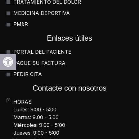
TRATAMIENTO DEL DOLOR
MEDICINA DEPORTIVA
PM&R
Enlaces útiles
PORTAL DEL PACIENTE
Abrir la barra de herramientas
PAGUE SU FACTURA
PEDIR CITA
Contacte con nosotros
HORAS
Lunes: 9:00 - 5:00
Martes: 9:00 - 5:00
Miércoles: 9:00 - 5:00
Jueves: 9:00 - 5:00