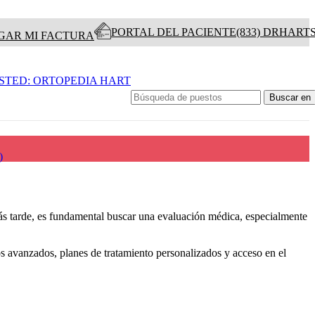
PORTAL DEL PACIENTE
(833) DRHART
GAR MI FACTURA
STED: ORTOPEDIA HART
Buscar en
)
más tarde, es fundamental buscar una evaluación médica, especialmente
 avanzados, planes de tratamiento personalizados y acceso en el