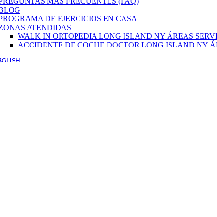
PREGUNTAS MÁS FRECUENTES (FAQ)
BLOG
PROGRAMA DE EJERCICIOS EN CASA
ZONAS ATENDIDAS
WALK IN ORTOPEDIA LONG ISLAND NY ÁREAS SERV
ACCIDENTE DE COCHE DOCTOR LONG ISLAND NY Á
NGLISH